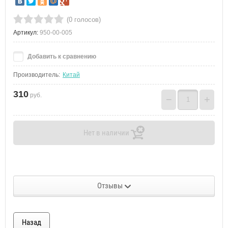
(0 голосов)
Артикул:
950-00-005
Добавить к сравнению
Производитель:
Китай
310
руб.
−
+
Нет в наличии
Отзывы
Назад