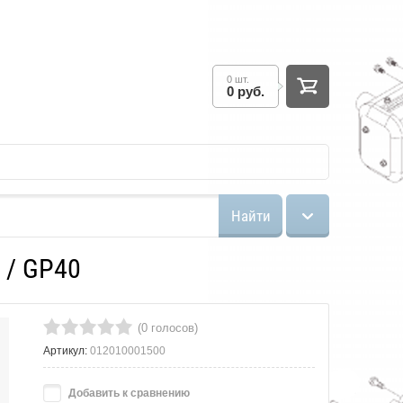
0 шт.
0 руб.
Найти
 / GP40
(0 голосов)
Артикул:
012010001500
Добавить к сравнению