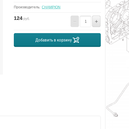
Производитель:
CHAMPION
124
руб.
−
+
Добавить в корзину