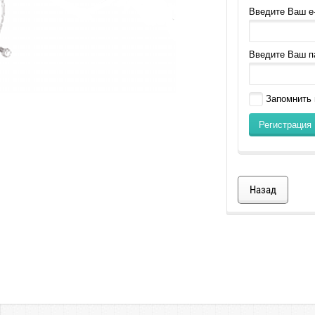
Введите Ваш e-
Введите Ваш п
Запомнить 
Регистрация
Назад