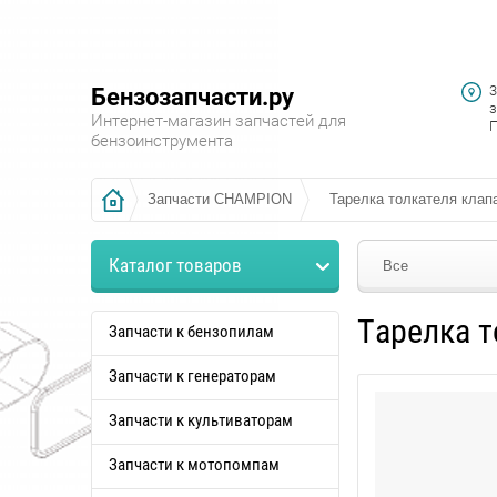
3
Бензозапчасти.ру
з
Интернет-магазин запчастей для
П
бензоинструмента
Запчасти CHAMPION
Тарелка толкателя клап
Каталог товаров
Все
Тарелка т
Запчасти к бензопилам
Запчасти к генераторам
Запчасти к культиваторам
Запчасти к мотопомпам