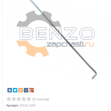
(0 голосов)
Артикул:
26115-168F