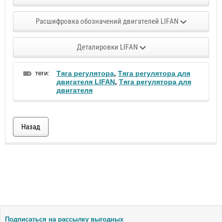
Расшифровка обозначений двигателей LIFAN
Деталировки LIFAN
теги:
Тяга регулятора
,
Тяга регулятора для
двигателя LIFAN
,
Тяга регулятора для
двигателя
Назад
Подписаться на рассылку выгодных